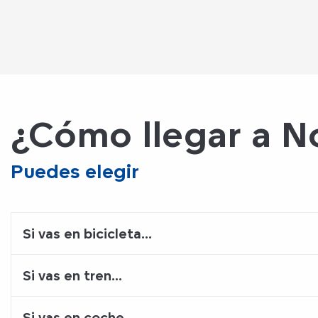
¿Cómo llegar a 
Puedes elegir
Si vas en bicicleta...
Si vas en tren...
Si vas en coche...