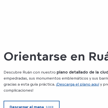
Orientarse en Ru
Descubre Ruán con nuestro
plano detallado de la ciu
empedradas, sus monumentos emblemáticos y sus barri
gracias a esta guía práctica.
¡Descarga el plano aquí
y pre
complicaciones!
Descargar el mapa
50KB