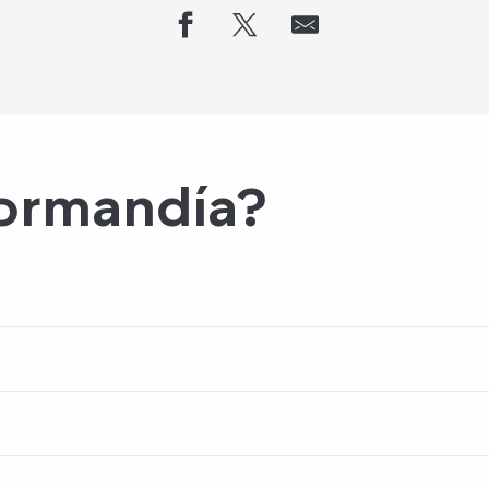
Normandía?