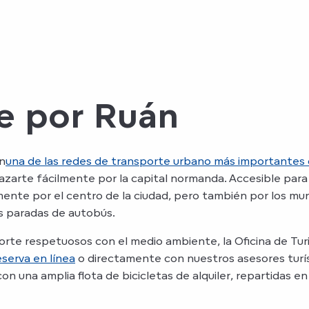
e por Ruán
n
una de las redes de transporte urbano más importantes 
zarte fácilmente por la capital normanda. Accesible para
ente por el centro de la ciudad, pero también por los muni
as paradas de autobús.
orte respetuosos con el medio ambiente, la Oficina de Tu
serva en línea
o directamente con nuestros asesores turís
on una amplia flota de bicicletas de alquiler, repartidas e