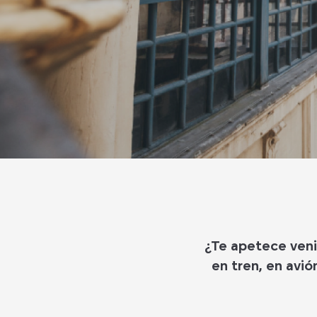
¿Te apetece veni
en tren, en avió