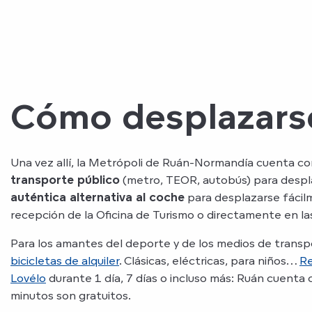
Cómo desplazars
Una vez allí, la Metrópoli de Ruán-Normandía cuenta co
transporte público
(metro, TEOR, autobús) para despla
auténtica alternativa al coche
para desplazarse fácilm
recepción de la Oficina de Turismo o directamente en l
Para los amantes del deporte y de los medios de transp
bicicletas de alquiler
. Clásicas, eléctricas, para niños…
Re
Lovélo
durante 1 día, 7 días o incluso más: Ruán cuenta c
minutos son gratuitos.