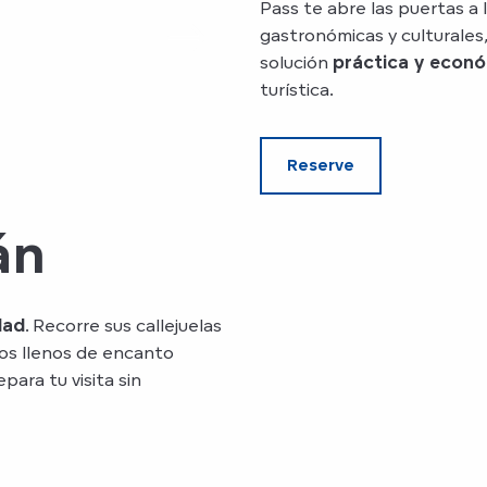
Pass te abre las puertas a l
gastronómicas y culturales
solución
práctica y econ
turística.
Reserve
án
dad
. Recorre sus callejuelas
os llenos de encanto
para tu visita sin