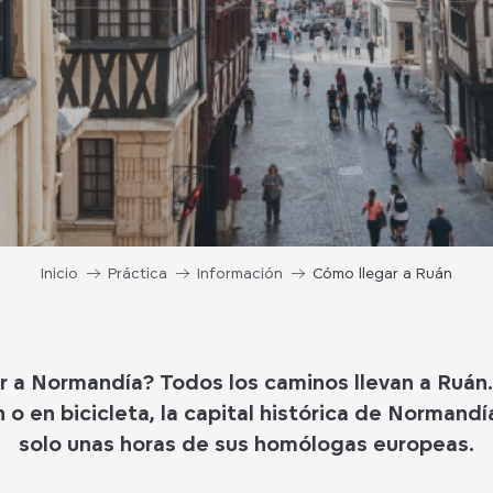
Inicio
Práctica
Información
Cómo llegar a Ruán
r a Normandía? Todos los caminos llevan a Ruán.
n o en bicicleta, la capital histórica de Normand
solo unas horas de sus homólogas europeas.