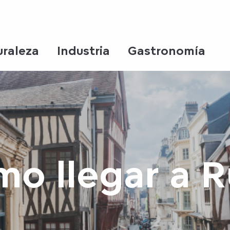
uraleza
Industria
Gastronomía
o llegar a 