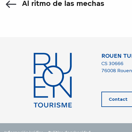
Al ritmo de las mechas
ROUEN TU
CS 30666
76008 Rouen
Contact