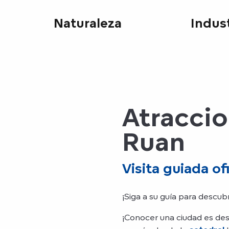
Naturaleza
Indust
Atraccio
Ruan
Visita guiada ofi
¡Siga a su guía para descub
¡Conocer una ciudad es desc