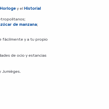
Horloge
y el
Historial
tropolitanos;
azúcar de manzana
;
 fácilmente y a tu propio
dades de ocio y estancias
y Jumièges.