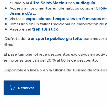
ciudad o al
Aître Saint-Maclou
con
audioguía
.
Acceso a monumentos emblemáticos como el
Gros-
Jeanne d’Arc
.
Visitas a
exposiciones temporales en 9 museos
me
Inmersión en un taller tradicional de elaboración de
Paseo en el
tren turístico
.
¡Disfruta del
transporte público gratuito
para moverte
ritmo!
El pase también ofrece descuentos exclusivos en activi
en hoteles que van del 20 % al 50 % de descuento.
Disponible en línea o en la Oficina de Turismo de Rouen 
Reservar