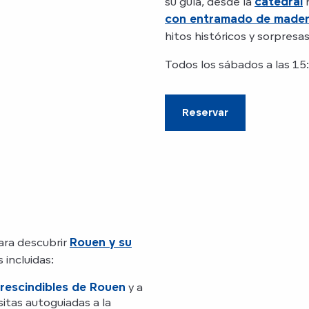
su guía, desde la
catedral
h
con entramado de made
hitos históricos y sorpresa
Todos los sábados a las 15:
Reservar
ara descubrir
Rouen y su
 incluidas:
prescindibles de Rouen
y a
isitas autoguiadas a la