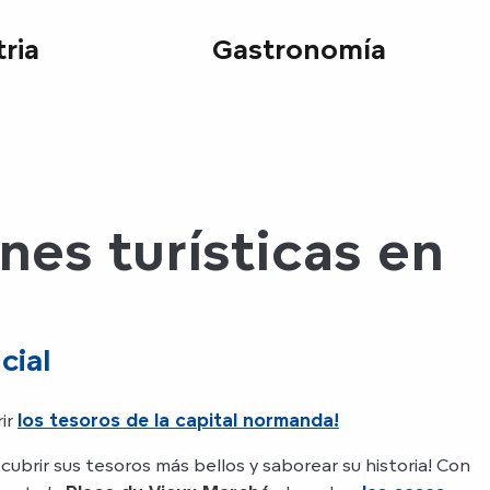
ria
Gastronomía
nes turísticas en
cial
rir
los tesoros de la capital normanda!
ubrir sus tesoros más bellos y saborear su historia! Con