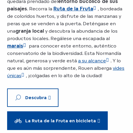
quedará prendado del
entorno bucólico de sus
paisajes
. Recorra la
Ruta de la Fruta
, bordeada
de coloridos huertos, y disfrute de las manzanas y
peras que se venden a la puerta. Deténgase en
una
granja local
y descubra la abundancia de los
productos locales. Regálese una escapada al
marais
para conocer este entorno, auténtico
conservatorio de la biodiversidad. Esta Normandía
natural, generosa y verde está
a su alcance
. Y lo
que es aún más sorprendente, Rouen alberga
vides
únicas
, ¡colgadas en lo alto de la ciudad!
Descubra
La Ruta de la Fruta en bicicleta