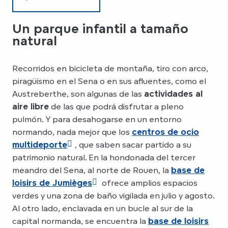
Un parque infantil a tamaño
natural
Recorridos en bicicleta de montaña, tiro con arco,
piragüismo en el Sena o en sus afluentes, como el
Austreberthe, son algunas de las
actividades al
aire libre
de las que podrá disfrutar a pleno
pulmón. Y para desahogarse en un entorno
normando, nada mejor que los
centros de ocio
multideporte
, que saben sacar partido a su
patrimonio natural. En la hondonada del tercer
meandro del Sena, al norte de Rouen, la
base de
loisirs de Jumièges
ofrece amplios espacios
verdes y una zona de baño vigilada en julio y agosto.
Al otro lado, enclavada en un bucle al sur de la
capital normanda, se encuentra la
base de loisirs