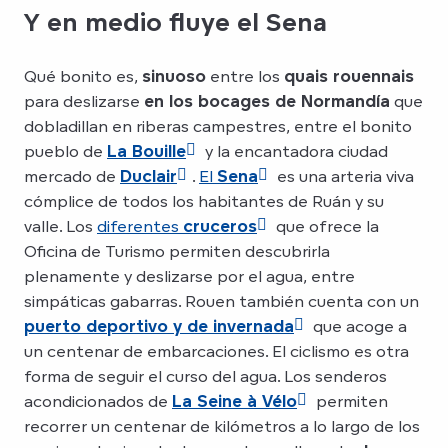
Y en medio fluye el Sena
Qué bonito es,
sinuoso
entre los
quais rouennais
para deslizarse
en los bocages de Normandía
que
dobladillan en riberas campestres, entre el bonito
pueblo de
La Bouille
y la encantadora ciudad
mercado de
Duclair
.
El
Sena
es una arteria viva
cómplice de todos los habitantes de Ruán y su
valle. Los
diferentes
cruceros
que ofrece la
Oficina de Turismo permiten descubrirla
plenamente y deslizarse por el agua, entre
simpáticas gabarras. Rouen también cuenta con un
puerto deportivo y de invernada
que acoge a
un centenar de embarcaciones. El ciclismo es otra
forma de seguir el curso del agua. Los senderos
acondicionados de
La Seine à Vélo
permiten
recorrer un centenar de kilómetros a lo largo de los