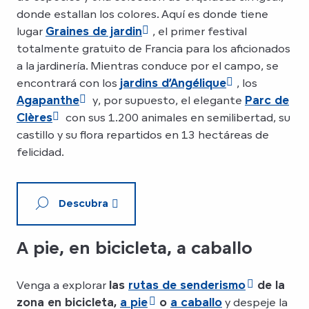
donde estallan los colores. Aquí es donde tiene
lugar
Graines de jardin
, el primer festival
totalmente gratuito de Francia para los aficionados
a la jardinería. Mientras conduce por el campo, se
encontrará con los
jardins d’Angélique
, los
Agapanthe
y, por supuesto, el elegante
Parc de
Clères
con sus 1.200 animales en semilibertad, su
castillo y su flora repartidos en 13 hectáreas de
felicidad.
Descubra
A pie, en bicicleta, a caballo
Venga a explorar
las
rutas de senderismo
de la
zona en bicicleta,
a pie
o
a caballo
y despeje la