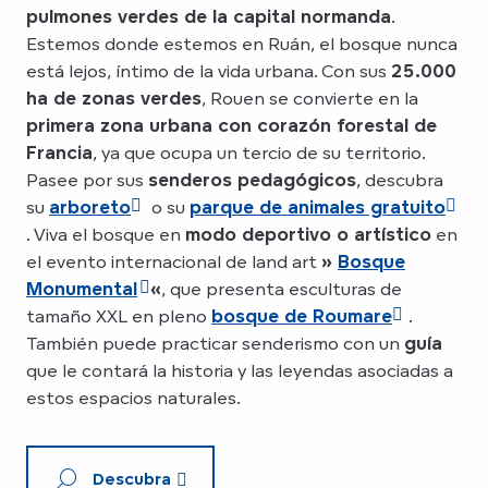
pulmones verdes de la capital normanda
.
Estemos donde estemos en Ruán, el bosque nunca
está lejos, íntimo de la vida urbana. Con sus
25.000
ha de zonas verdes
, Rouen se convierte en la
primera zona urbana con corazón forestal de
Francia
, ya que ocupa un tercio de su territorio.
Pasee por sus
senderos pedagógicos
, descubra
su
arboreto
o su
parque de animales gratuito
. Viva el bosque en
modo deportivo o artístico
en
el evento internacional de land art
»
Bosque
Monumental
«
, que presenta esculturas de
tamaño XXL en pleno
bosque de Roumare
.
También puede practicar senderismo con un
guía
que le contará la historia y las leyendas asociadas a
estos espacios naturales.
Descubra