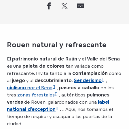
Rouen natural y refrescante
El
patrimonio natural de Ruán
y el
Valle del Sena
es una
paleta de colores
tan variada como
refrescante. Invita tanto a la
contemplación
como
al
juego
y al
descubrimiento
.
Senderismo
,
ciclismo
por el Sena
,
paseos a caballo
en los
tres
zonas forestales
, auténticos
pulmones
verdes
de Rouen, galardonados con una
label
national d’exception
… Aquí, nos tomamos el
tiempo de respirar y escapar a las puertas de la
ciudad.