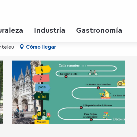
are
uraleza
Industria
Gastronomía
nteleu
Cómo llegar