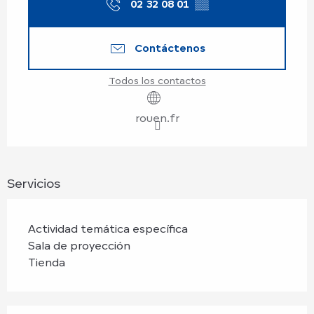
02 32 08 01
▒▒
Contáctenos
Todos los contactos
rouen.fr
Servicios
Actividad temática específica
Sala de proyección
Tienda