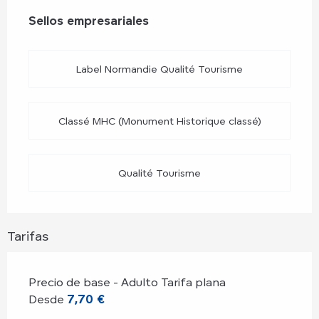
Oferta de prestaciones
Sellos empresariales
Sellos empresariales
Label Normandie Qualité Tourisme
Classé MHC (Monument Historique classé)
Qualité Tourisme
Tarifas
Precio de base - Adulto Tarifa plana
Desde
7,70 €