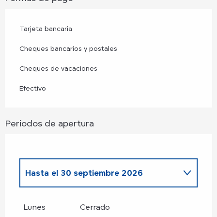
Tarjeta bancaria
Cheques bancarios y postales
Cheques de vacaciones
Efectivo
Periodos de apertura
Hasta el
30 septiembre 2026
Del
2 enero 2026
al
31 marzo 2026
Lunes
Cerrado