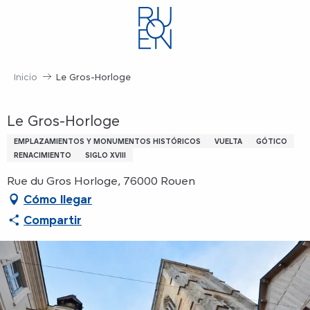
Aller
au
contenu
principal
Inicio
Le Gros-Horloge
Le Gros-Horloge
EMPLAZAMIENTOS Y MONUMENTOS HISTÓRICOS
VUELTA
GÓTICO
RENACIMIENTO
SIGLO XVIII
Rue du Gros Horloge, 76000 Rouen
Cómo llegar
Compartir