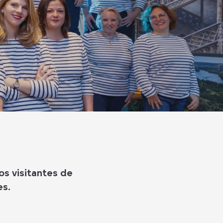
s visitantes de
es.