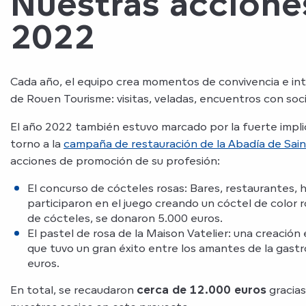
Nuestras accione
2022
Cada año, el equipo crea momentos de convivencia e int
de Rouen Tourisme: visitas, veladas, encuentros con so
El año 2022 también estuvo marcado por la fuerte implic
torno a la
campaña de restauración de la Abadía de Sai
acciones de promoción de su profesión:
El concurso de cócteles rosas: Bares, restaurantes,
participaron en el juego creando un cóctel de color r
de cócteles, se donaron 5.000 euros.
El pastel de rosa de la Maison Vatelier: una creación
que tuvo un gran éxito entre los amantes de la gast
euros.
En total, se recaudaron
cerca de 12.000 euros
gracias