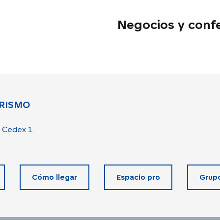
Negocios y conf
RISMO
 Cedex 1
Cómo llegar
Espacio pro
Grup