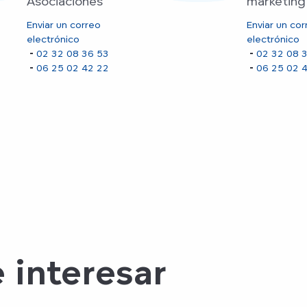
Asociaciones
marketing
Enviar un correo
Enviar un cor
electrónico
electrónico
02 32 08 36 53
02 32 08 
06 25 02 42 22
06 25 02 
 interesar