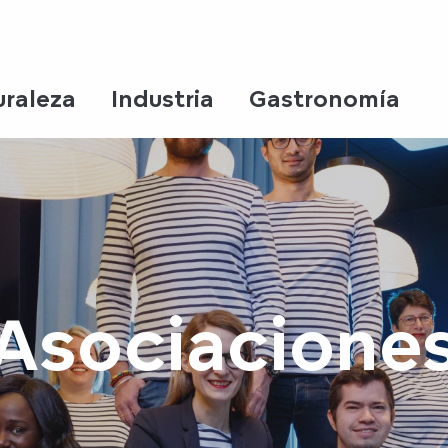
uraleza
Industria
Gastronomía
Asociacione