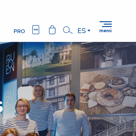
ES
menú
Buscar
s