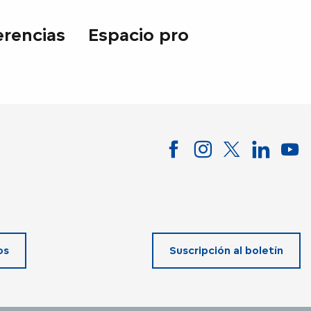
erencias
Espacio pro
os
Suscripción al boletín