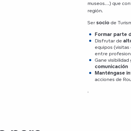
museos…) que contr
región.
Ser
socio
de Turism
Formar parte d
Disfrutar de
al
equipos (visitas
entre profesion
Gane visibilidad
comunicación
Manténgase in
acciones de Rou
.