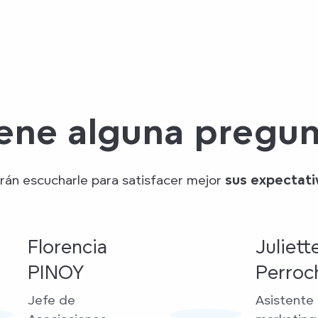
ene alguna pregu
rán escucharle para satisfacer mejor
sus expectati
Florencia
Juliett
PINOY
Perroc
Jefe de
Asistente