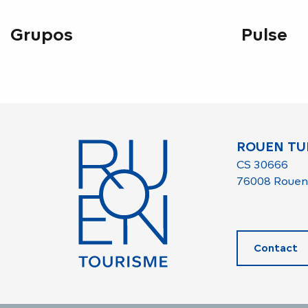
Grupos
Pulse
ROUEN TU
CS 30666
76008 Rouen
Contact