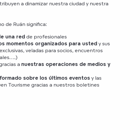
ibuyen a dinamizar nuestra ciudad y nuestra
o de Ruán significa:
e una red
de profesionales
tos momentos organizados para usted
y sus
 exclusivas, veladas para socios, encuentros
ales….)
 gracias a
nuestras operaciones de medios y
formado sobre los últimos eventos
y las
en Tourisme gracias a nuestros boletines