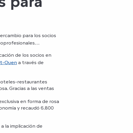
s para
ercambio para los socios
cioprofesionales…
ación de los socios en
nt-Ouen
a través de
 hoteles-restaurantes
osa. Gracias a las ventas
 exclusiva en forma de rosa
ronomía y recaudó 6.800
 a la implicación de