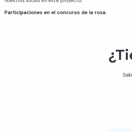
nuestros socios en este proyecto.
Participaciones en el concurso de la rosa
.
¿Ti
Sab