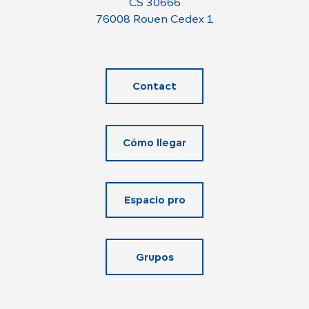
CS 30666
76008 Rouen Cedex 1
Contact
Cómo llegar
Espacio pro
Grupos