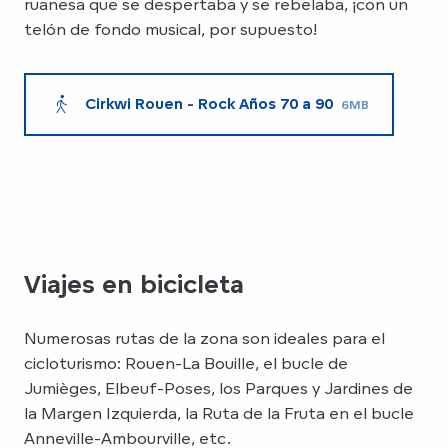
ruanesa que se despertaba y se rebelaba, ¡con un
telón de fondo musical, por supuesto!
Cirkwi Rouen - Rock Años 70 a 90
6MB
Viajes en bicicleta
Numerosas rutas de la zona son ideales para el
cicloturismo: Rouen-La Bouille, el bucle de
Jumièges, Elbeuf-Poses, los Parques y Jardines de
la Margen Izquierda, la Ruta de la Fruta en el bucle
Anneville-Ambourville, etc.