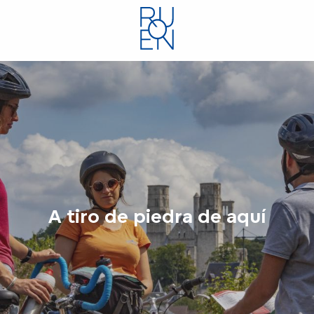
Aller
au
contenu
principal
A tiro de piedra de aquí