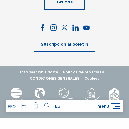
Grupos
Suscripción al boletín
-
-
Información jurídica
Política de privacidad
-
CONDICIONES GENERALES
Cookies
ES
menú
Buscar
Inicio