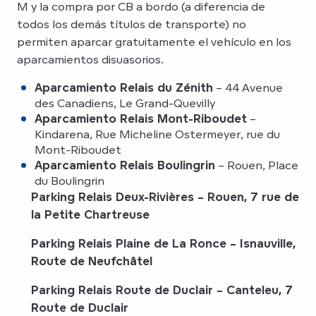
M y la compra por CB a bordo (a diferencia de
todos los demás títulos de transporte) no
permiten aparcar gratuitamente el vehículo en los
aparcamientos disuasorios.
Aparcamiento Relais du Zénith
– 44 Avenue
des Canadiens, Le Grand-Quevilly
Aparcamiento Relais Mont-Riboudet
–
Kindarena, Rue Micheline Ostermeyer, rue du
Mont-Riboudet
Aparcamiento Relais Boulingrin
– Rouen, Place
du Boulingrin
Parking Relais Deux-Rivières
– Rouen, 7 rue de
la Petite Chartreuse
Parking Relais Plaine de La Ronce
– Isnauville,
Route de Neufchâtel
Parking Relais Route de Duclair
– Canteleu, 7
Route de Duclair