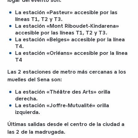
La estación «
Pasteur
» accesible por las
líneas T1, T2 y T3.
La estación «
Mont Riboudet-Kindarena
»
accesible por las líneas T1, T2 y T3.
La estación «
Belges
» accesible por la línea
T4.
La estación «
Orléans
» accesible por la línea
T4
Las 2 estaciones de metro más cercanas a los
muelles del Sena son:
La estación «
Théâtre des Arts
» orilla
derecha.
La estación «
Joffre-Mutualité
» orilla
izquierda.
Últimas salidas
desde el centro de la ciudad a
las 2 de la madrugada.