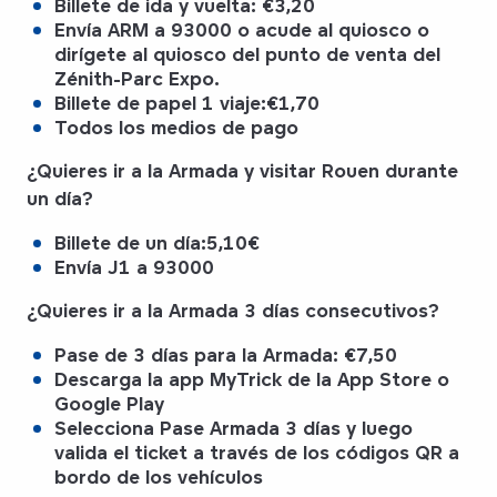
Billete de ida y vuelta:
€3,20
Envía
ARM
a
93000
o acude al quiosco o
dirígete al quiosco del punto de venta del
Zénith-Parc Expo
.
Billete de papel 1 viaje:
€1,70
Todos los medios de pago
¿Quieres ir a la Armada y visitar Rouen durante
un día?
Billete de un día:
5,10€
Envía
J1
a
93000
¿Quieres ir a la Armada 3 días consecutivos?
Pase de 3 días para la Armada:
€7,50
Descarga
la app
MyTrick
de la App Store o
Google Play
Selecciona
Pase Armada 3 días
y luego
valida el ticket a través de
los códigos QR
a
bordo de los vehículos