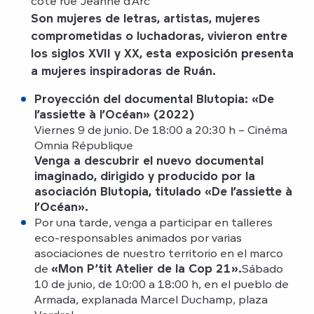
côté rue Jeanne d’Arc
Son mujeres de letras, artistas, mujeres
comprometidas o luchadoras, vivieron entre
los siglos XVII y XX, esta exposición presenta
a mujeres inspiradoras de Ruán.
Proyección del documental Blutopia: «De
l’assiette à l’Océan» (2022)
Viernes 9 de junio. De 18:00 a 20:30 h – Cinéma
Omnia République
Venga a descubrir el nuevo documental
imaginado, dirigido y producido por la
asociación Blutopia, titulado «De l’assiette à
l’Océan».
Por una tarde, venga a participar en talleres
eco-responsables animados por varias
asociaciones de nuestro territorio en el marco
de
«Mon P’tit Atelier de la Cop 21».
Sábado
10 de junio, de 10:00 a 18:00 h, en el pueblo de
Armada, explanada Marcel Duchamp, plaza