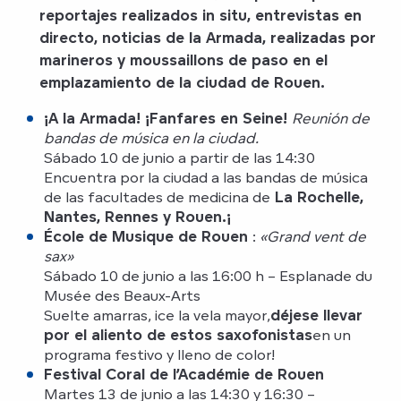
reportajes realizados in situ, entrevistas en
directo, noticias de la Armada, realizadas por
marineros y moussaillons de paso en el
emplazamiento de la ciudad de Rouen.
¡A la Armada! ¡Fanfares en Seine!
Reunión de
bandas de música en la ciudad.
Sábado 10 de junio a partir de las 14:30
Encuentra por la ciudad a las bandas de música
de las facultades de medicina de
La Rochelle,
Nantes, Rennes y Rouen.¡
École de Musique de Rouen
:
«Grand vent de
sax»
Sábado 10 de junio a las 16:00 h – Esplanade du
Musée des Beaux-Arts
Suelte amarras, ice la vela mayor,
déjese llevar
por el aliento de estos saxofonistas
en un
programa festivo y lleno de color!
Festival Coral de l’Académie de Rouen
Martes 13 de junio a las 14:30 y 16:30 –