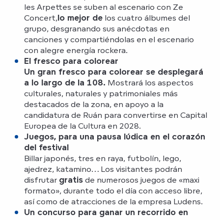
les Arpettes se suben al escenario con Ze
Concert,
lo mejor de
los cuatro álbumes del
grupo, desgranando sus anécdotas en
canciones y compartiéndolas en el escenario
con alegre energía rockera.
El fresco para colorear
Un gran fresco para colorear se desplegará
a lo largo de la 108.
Mostrará los aspectos
culturales, naturales y patrimoniales más
destacados de la zona, en apoyo a la
candidatura de Ruán para convertirse en Capital
Europea de la Cultura en 2028.
Juegos, para una pausa lúdica en el corazón
del festival
Billar japonés, tres en raya, futbolín, lego,
ajedrez, katamino… Los visitantes podrán
disfrutar
gratis
de numerosos juegos de «maxi
formato», durante todo el día con acceso libre,
así como de atracciones de la empresa Ludens.
Un concurso para ganar un recorrido en