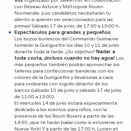
con Réseau Astuce y Métropole Rouen
Normandie. ¡Los candidatos necesitarán tu
aliento si quieren ser seleccionados para las
primas! Sábado 17 de junio, de 17:00 a 19:00 h.
Espectáculos para grandes y pequeños
Los buzos burlescos del Commando Guimauve
tomarán la Guinguette los días 10 y 11 de junio
durante toda la tarde. ¿Su objetivo?
Nadar a
toda costa, ¡incluso cuando no hay agua!
Los
más pequeños también podrán aprovechar los
talleres para confeccionar banderas con los
colores de la Guinguette y llevárselas a casa
para ondearlas con orgullo delante de los
barcos (sábado 10 de junio y sábado 17 de junio
de 11:00 a 13:00).
El miércoles 14 de junio estará especialmente
dedicado a los eventos para niños, con la
presencia de los Boum Boxers a partir de las
14:30, ¡que te harán bailar como si estuvieras en
Nueva York! Y a partir de las 17:00 h, Lucien et