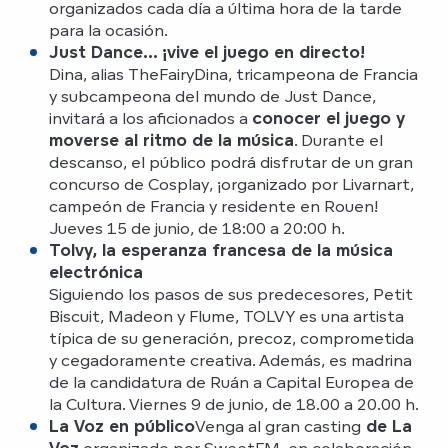
organizados cada día a última hora de la tarde
para la ocasión.
Just Dance… ¡vive el juego en directo!
Dina, alias TheFairyDina, tricampeona de Francia
y subcampeona del mundo de Just Dance,
invitará a los aficionados a
conocer el juego y
moverse al ritmo de la música
. Durante el
descanso, el público podrá disfrutar de un gran
concurso de Cosplay, ¡organizado por Livarnart,
campeón de Francia y residente en Rouen!
Jueves 15 de junio, de 18:00 a 20:00 h.
Tolvy, la esperanza francesa de la música
electrónica
Siguiendo los pasos de sus predecesores, Petit
Biscuit, Madeon y Flume, TOLVY es una artista
típica de su generación, precoz, comprometida
y cegadoramente creativa. Además, es madrina
de la candidatura de Ruán a Capital Europea de
la Cultura. Viernes 9 de junio, de 18.00 a 20.00 h.
La Voz en público
Venga al gran casting
de La
Voz
organizado por SweetFM, en colaboración