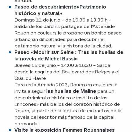
Verdrel.
Paseo de descubrimiento
«Patrimonio
histórico y natural»
Domingo 11 de junio – de 10:30 a 13:30 h –
Salida de los Jardins partagée de l’Astéroïde
Rouen en couleurs le propone un bonito paseo
urbano sin dificultades para descubrir el
patrimonio natural y la historia de la ciudad.
Paseo «Mourir sur Seine : Tras las huellas de
la novela de Michel Bussi»
Jueves 15 de junio – 14:00 a 16:30 – Salida
desde la esquina del Boulevard des Belges y el
Quai du Havre
Para esta Armada 2023, Rouen en couleurs le
invita a seguir
las huellas de Maline
para un
descubrimiento histórico e insólito de los
«rincones» más bellos del corazón histórico de
Rouen, ¡a partir de la lectura de extractos de la
novela del escritor más famoso de la capital
normanda!
Visite la exposición Femmes Rouennaises