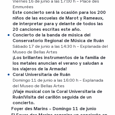
Viernes 16 de junio a las 17:00 h – Place des
Emmurées
Este concierto será la ocasión para los 200
niños de las escuelas de Marot y Rameaux,
de interpretar para y delante de todos las
20 canciones escritas este año.
Concierto de la banda de música del
Conservatorio Regional de Música de Ruán
Sábado 17 de junio a las 14:30 h – Explanada del
Museo de Bellas Artes
¡Los brillantes instrumentos de la familia de
los metales anuncian el verano y saludan a
los viajeros de la Armada!
Coral Universitaria de Ruán
Domingo 11 de junio a las 16:00 h – Explanada
del Museo de Bellas Artes
¡Viaje musical con la Coral Universitaria de
Ruán!
Visita del carillón seguida de un
concierto.
Foyer des Marins – Domingo 11 de junio
El Foyer des Marins organiza un concierto en