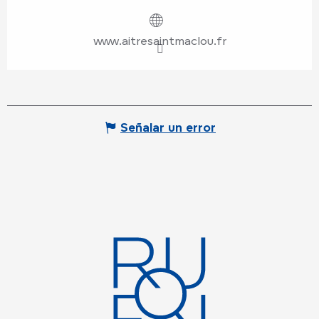
www.aitresaintmaclou.fr
Señalar un error