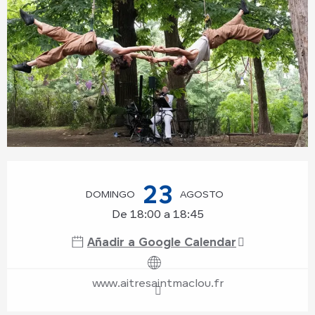
Horarios y datos de contacto
23
DOMINGO
AGOSTO
De 18:00 a 18:45
Añadir a Google Calendar
www.aitresaintmaclou.fr