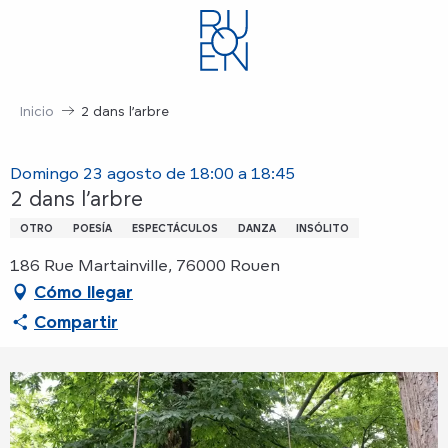
Aller
au
contenu
principal
Inicio
2 dans l’arbre
Domingo 23 agosto de 18:00 a 18:45
2 dans l’arbre
OTRO
POESÍA
ESPECTÁCULOS
DANZA
INSÓLITO
186 Rue Martainville, 76000 Rouen
Cómo llegar
Compartir