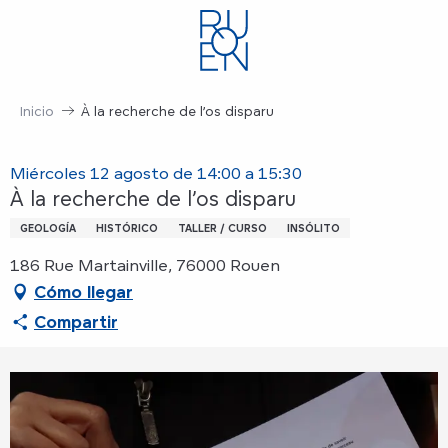
Aller
au
contenu
principal
Inicio
À la recherche de l’os disparu
Miércoles 12 agosto de 14:00 a 15:30
À la recherche de l’os disparu
GEOLOGÍA
HISTÓRICO
TALLER / CURSO
INSÓLITO
186 Rue Martainville, 76000 Rouen
Cómo llegar
Compartir