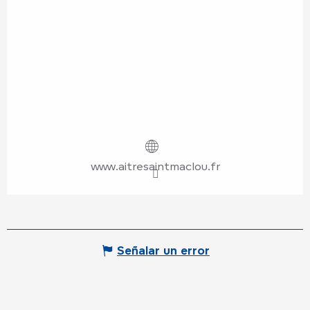
www.aitresaintmaclou.fr
Señalar un error