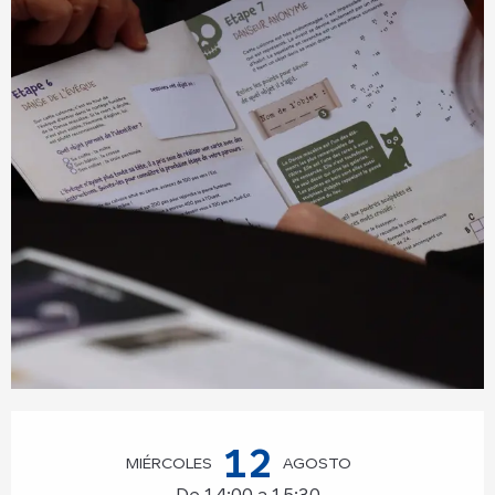
Horarios y datos de contacto
12
MIÉRCOLES
AGOSTO
De 14:00 a 15:30