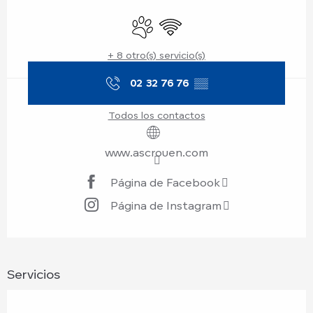
Horarios y datos de contacto
Se aceptan animales
Wifi
+ 8 otro(s) servicio(s)
02 32 76 76
▒▒
Todos los contactos
www.ascrouen.com
Página de Facebook
Página de Instagram
Servicios