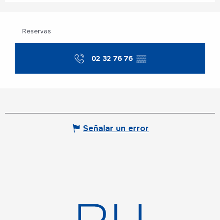
Reservas
02 32 76 76
▒▒
Señalar un error