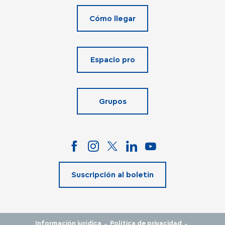
Cómo llegar
Espacio pro
Grupos
Suscripción al boletín
-
-
Información jurídica
Política de privacidad