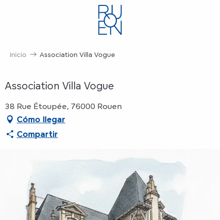
Aller
au
contenu
principal
Inicio
Association Villa Vogue
Association Villa Vogue
38 Rue Étoupée, 76000 Rouen
Cómo llegar
Compartir