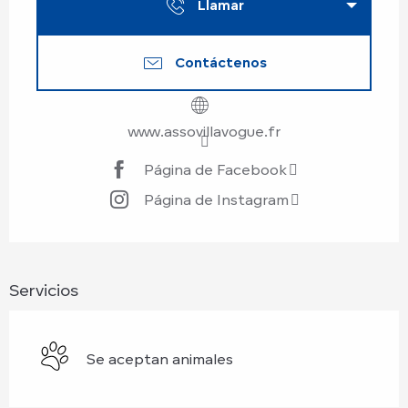
Llamar
Contáctenos
www.assovillavogue.fr
Página de Facebook
Página de Instagram
Servicios
Se aceptan animales