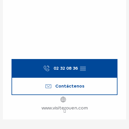
02 32 08 36
▒▒
Contáctenos
www.visiterouen.com