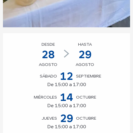
Horarios y datos de contacto
DESDE
HASTA
28
29
AGOSTO
AGOSTO
12
SÁBADO
SEPTIEMBRE
De 15:00 a 17:00
14
MIÉRCOLES
OCTUBRE
De 15:00 a 17:00
29
JUEVES
OCTUBRE
De 15:00 a 17:00