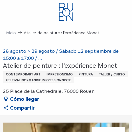
Aller
au
contenu
principal
Inicio
Atelier de peinture : l'expérience Monet
28 agosto > 29 agosto / Sábado 12 septiembre de
15:00 a 17:00 / ...
Atelier de peinture : l'expérience Monet
CONTEMPORARY ART
IMPRESIONISMO
PINTURA
TALLER / CURSO
FESTIVAL NORMANDIE IMPRESSIONNISTE
25 Place de la Cathédrale, 76000 Rouen
Cómo llegar
Compartir