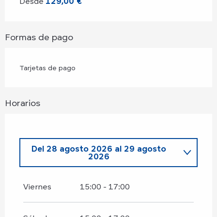
Desde
129,00 €
Formas de pago
Tarjetas de pago
Horarios
Del
28 agosto 2026
al
29 agosto
2026
Sábado 18 julio 2026
Viernes
15:00 - 17:00
Lunes 27 julio 2026