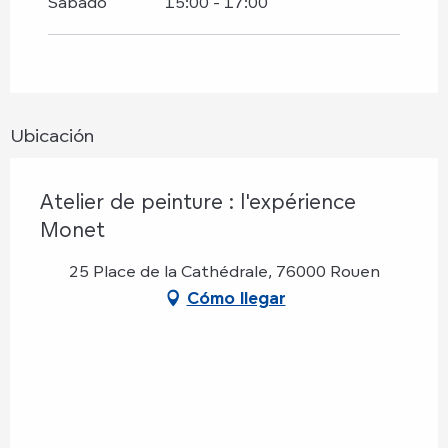
Sábado
15:00 - 17:00
Sábado 12 septiembre 2026
Miércoles 14 octubre 2026
Ubicación
Jueves 29 octubre 2026
Atelier de peinture : l'expérience
Sábado 14 noviembre 2026
Monet
25 Place de la Cathédrale, 76000 Rouen
Cómo llegar