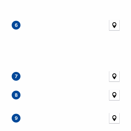
6
7
8
9