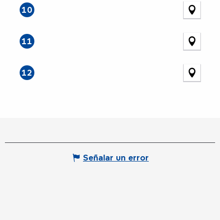
10
11
12
Señalar un error