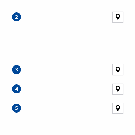
2
3
4
5