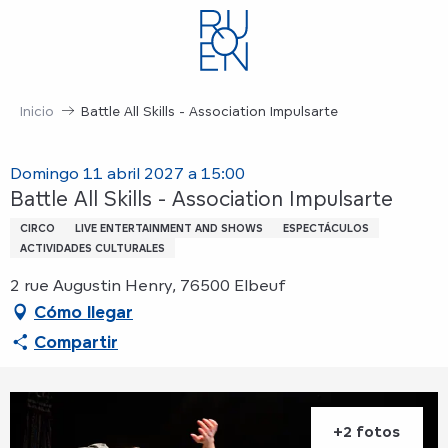
Aller
au
contenu
principal
Inicio
Battle All Skills - Association Impulsarte
Domingo 11 abril 2027 a 15:00
Battle All Skills - Association Impulsarte
CIRCO
LIVE ENTERTAINMENT AND SHOWS
ESPECTÁCULOS
ACTIVIDADES CULTURALES
2 rue Augustin Henry, 76500 Elbeuf
Cómo llegar
Compartir
+2 fotos