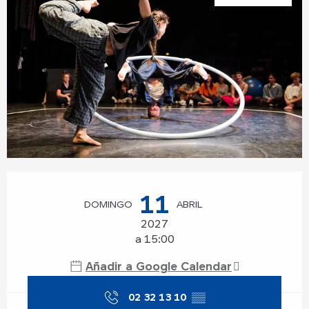
Horarios y datos de contacto
11
DOMINGO
ABRIL
2027
a 15:00
Añadir a Google Calendar
02 32 13 10
▒▒