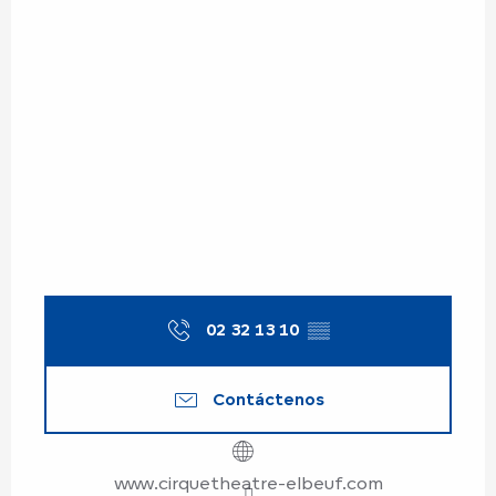
02 32 13 10
▒▒
Contáctenos
www.cirquetheatre-elbeuf.com