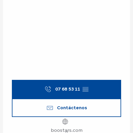
07 68 53 11
▒▒
Contáctenos
boostars.com