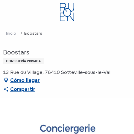
Aller
au
contenu
principal
Inicio
Boostars
Boostars
CONSEJERÍA PRIVADA
13 Rue du Village, 76410 Sotteville-sous-le-Val
Cómo llegar
Compartir