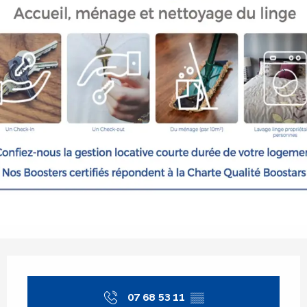
Horarios y datos de contacto
07 68 53 11
▒▒