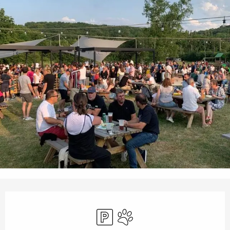
Horarios y datos de contacto
Aparcamiento
Se aceptan animales