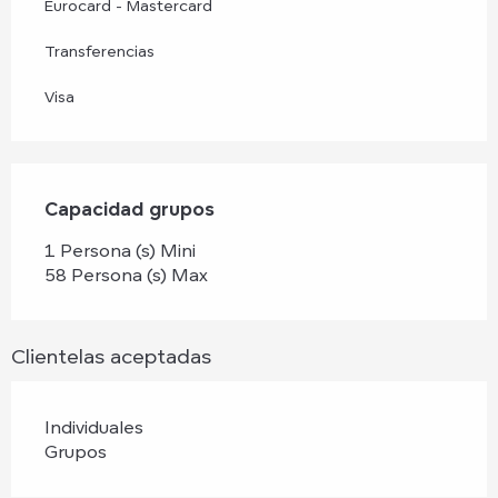
Eurocard - Mastercard
Transferencias
Visa
Capacidad grupos
Capacidad grupos
1 Persona (s) Mini
58 Persona (s) Max
Clientelas aceptadas
Individuales
Grupos