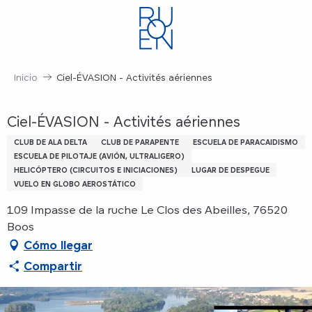
Aller
au
contenu
principal
Inicio
Ciel-ÉVASION - Activités aériennes
Ciel-ÉVASION - Activités aériennes
CLUB DE ALA DELTA
CLUB DE PARAPENTE
ESCUELA DE PARACAIDISMO
ESCUELA DE PILOTAJE (AVIÓN, ULTRALIGERO)
HELICÓPTERO (CIRCUITOS E INICIACIONES)
LUGAR DE DESPEGUE
VUELO EN GLOBO AEROSTÁTICO
109 Impasse de la ruche Le Clos des Abeilles, 76520
Boos
Cómo llegar
Compartir