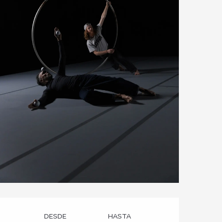
Horarios y datos de
DESDE
HASTA