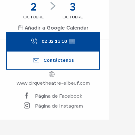
2
3
OCTUBRE
OCTUBRE
Añadir a Google Calendar
02 32 13 10
▒▒
Contáctenos
www.cirquetheatre-elbeuf.com
Página de Facebook
Página de Instagram