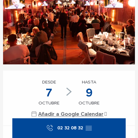
Horarios y datos de contacto
DESDE
HASTA
7
9
OCTUBRE
OCTUBRE
Añadir a Google Calendar
02 32 08 32
▒▒