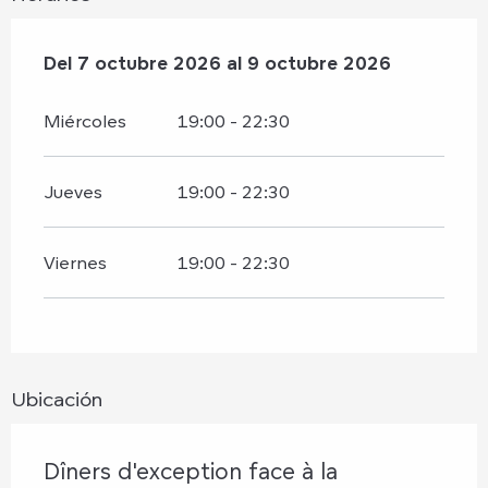
Del
Del
7 octubre 2026
7 octubre 2026
al
al
9 octubre 2026
9 octubre 2026
Miércoles
19:00 - 22:30
Jueves
19:00 - 22:30
Viernes
19:00 - 22:30
Ubicación
Dîners d'exception face à la