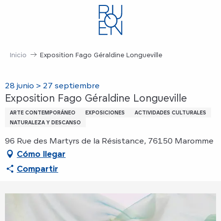
Aller
au
contenu
principal
Inicio
Exposition Fago Géraldine Longueville
28 junio > 27 septiembre
Exposition Fago Géraldine Longueville
ARTE CONTEMPORÁNEO
EXPOSICIONES
ACTIVIDADES CULTURALES
NATURALEZA Y DESCANSO
96 Rue des Martyrs de la Résistance, 76150 Maromme
Cómo llegar
Compartir