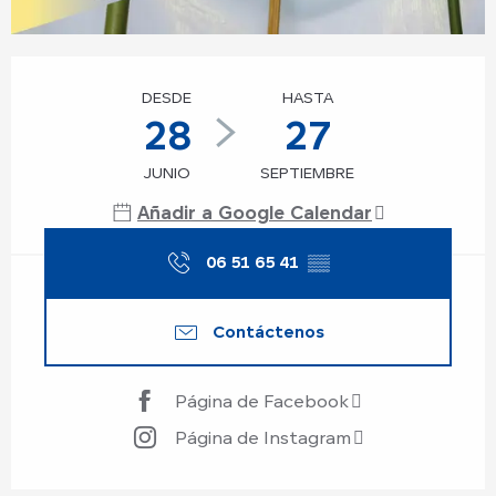
Horarios y datos de contacto
DESDE
HASTA
28
27
JUNIO
SEPTIEMBRE
Añadir a Google Calendar
06 51 65 41
▒▒
Contáctenos
Página de Facebook
Página de Instagram