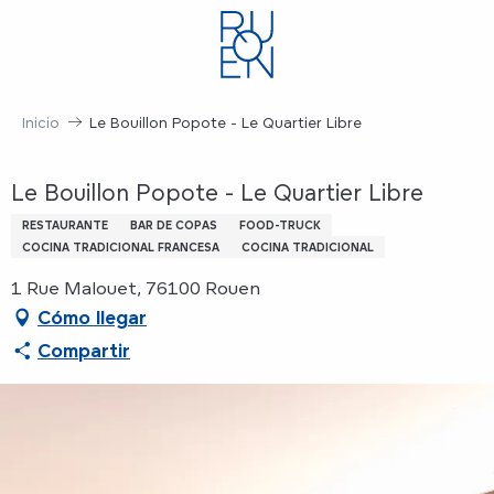
Aller
au
contenu
principal
Inicio
Le Bouillon Popote - Le Quartier Libre
Le Bouillon Popote - Le Quartier Libre
RESTAURANTE
BAR DE COPAS
FOOD-TRUCK
COCINA TRADICIONAL FRANCESA
COCINA TRADICIONAL
1 Rue Malouet, 76100 Rouen
Cómo llegar
Compartir