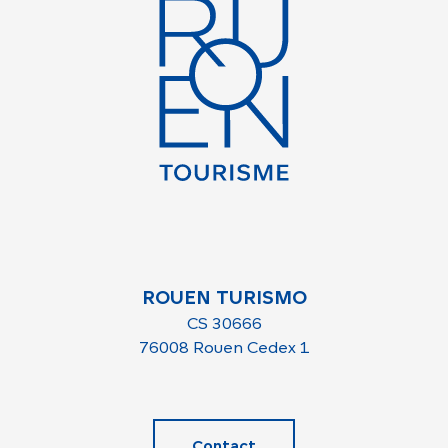
ROUEN TURISMO
CS 30666
76008 Rouen Cedex 1
Contact