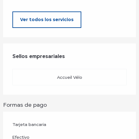
Ver todos los servicios
Oferta de prestaciones
Sellos empresariales
Sellos empresariales
Accueil Vélo
Formas de pago
Tarjeta bancaria
Efectivo