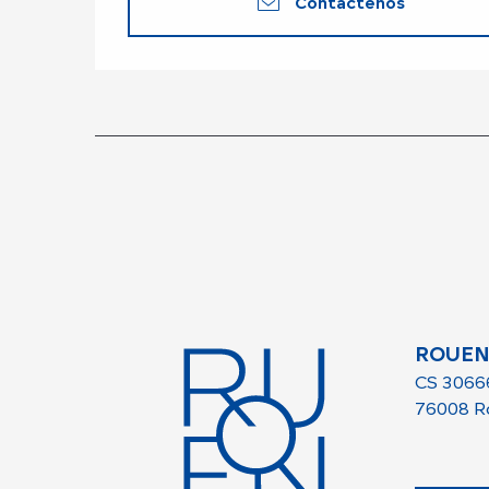
Contáctenos
ROUEN
CS 3066
76008 R