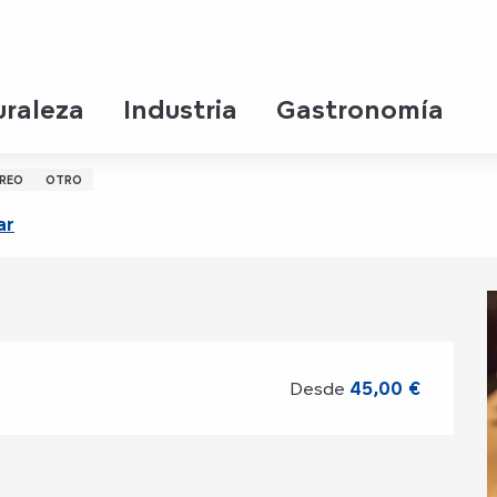
uraleza
Industria
Gastronomía
du Bordelais
REO
OTRO
ar
Desde
45,00 €