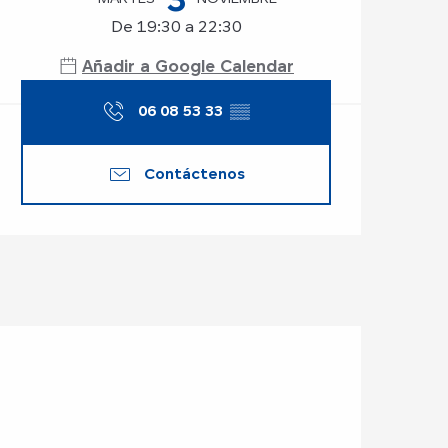
De 19:30 a 22:30
Añadir a Google Calendar
06 08 53 33
▒▒
Contáctenos