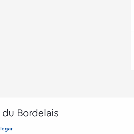
n du Bordelais
legar