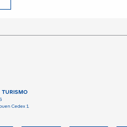
 TURISMO
6
ouen Cedex 1