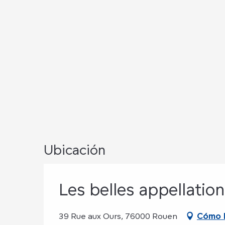
Ubicación
Les belles appellatio
39 Rue aux Ours, 76000 Rouen
Cómo l