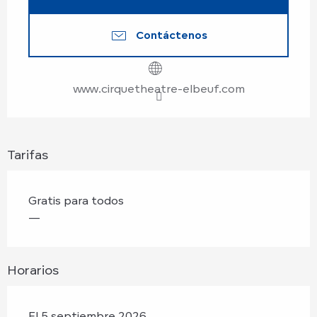
Contáctenos
www.cirquetheatre-elbeuf.com
Tarifas
Gratis para todos
—
Horarios
El 5 septiembre 2026