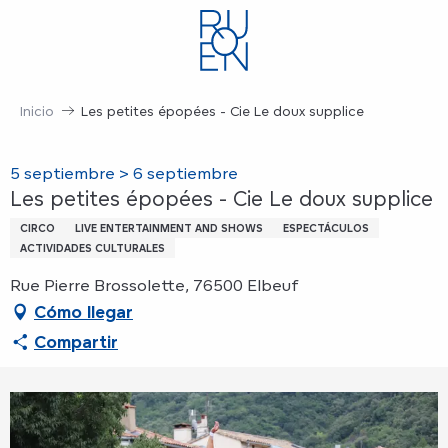
Aller
au
contenu
principal
Inicio
Les petites épopées - Cie Le doux supplice
5 septiembre > 6 septiembre
Les petites épopées - Cie Le doux supplice
CIRCO
LIVE ENTERTAINMENT AND SHOWS
ESPECTÁCULOS
ACTIVIDADES CULTURALES
Rue Pierre Brossolette, 76500 Elbeuf
Cómo llegar
Compartir