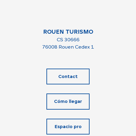
ROUEN TURISMO
CS 30666
76008 Rouen Cedex 1
Contact
Cómo llegar
Espacio pro