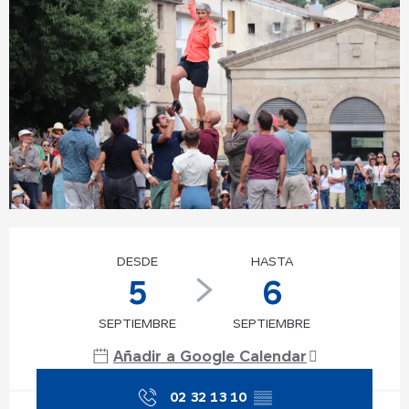
Horarios y datos de contacto
DESDE
HASTA
5
6
SEPTIEMBRE
SEPTIEMBRE
Añadir a Google Calendar
02 32 13 10
▒▒