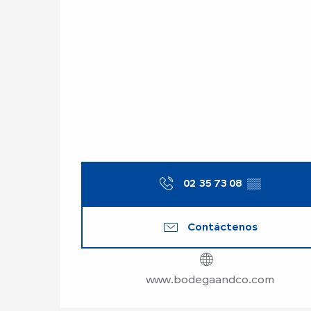
02 35 73 08
▒▒
Contáctenos
www.bodegaandco.com