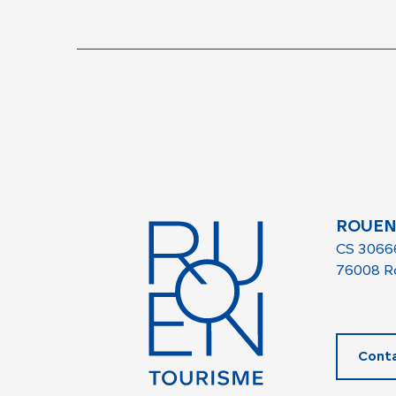
ROUEN
CS 3066
76008 R
Cont