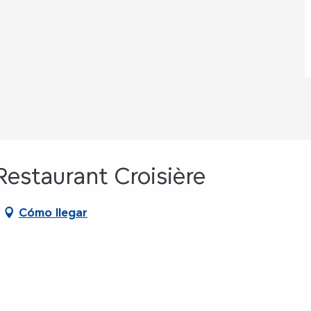
estaurant Croisière
Cómo llegar