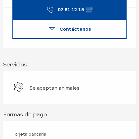
07 81 12 15
▒▒
Contáctenos
Servicios
Se aceptan animales
Formas de pago
Tarjeta bancaria