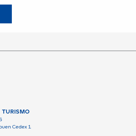
 TURISMO
6
ouen Cedex 1