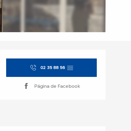
Horarios y datos de
02 35 88 56
▒▒
Página de Facebook