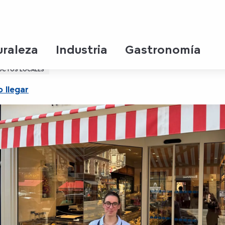
uraleza
Industria
Gastronomía
UCTOS LOCALES
 llegar