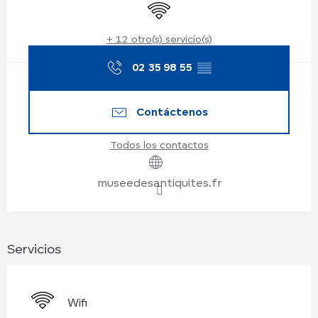
Wifi
+ 12 otro(s) servicio(s)
02 35 98 55
▒▒
Contáctenos
Todos los contactos
museedesantiquites.fr
Servicios
Wifi