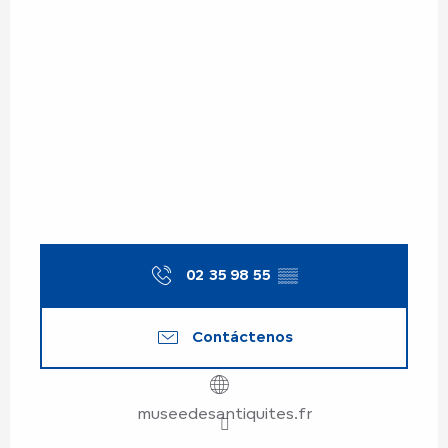
02 35 98 55
▒▒
Contáctenos
museedesantiquites.fr