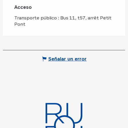
Acceso
Acceso
Transporte público : Bus 11, t57, arrêt Petit
Pont
Señalar un error