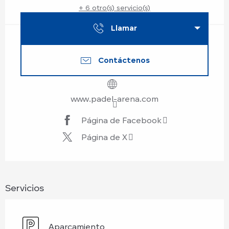
+ 6 otro(s) servicio(s)
Llamar
Contáctenos
www.padel-arena.com
Página de Facebook
Página de X
Servicios
Aparcamiento