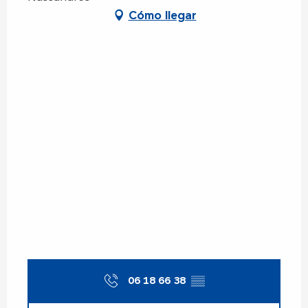
Cómo llegar
06 18 66 38
▒▒