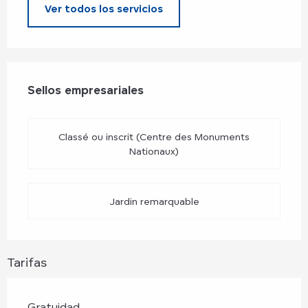
Ver todos los servicios
Oferta de prestaciones
Sellos empresariales
Sellos empresariales
Classé ou inscrit (Centre des Monuments
Nationaux)
Jardin remarquable
Tarifas
Gratuidad