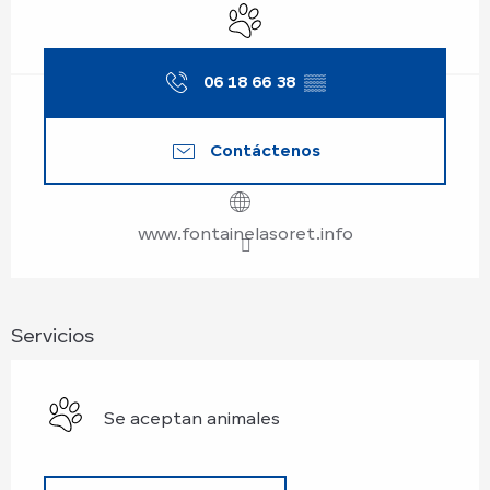
Se aceptan animales
06 18 66 38
▒▒
Contáctenos
www.fontainelasoret.info
Servicios
Se aceptan animales