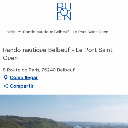
Aller
au
contenu
principal
Inicio
Rando nautique Belbeuf - Le Port Saint Ouen
Rando nautique Belbeuf - Le Port Saint
Ouen
8 Route de Paris, 76240 Belbeuf
Cómo llegar
Compartir