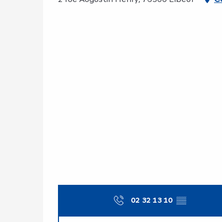
02 32 13 10
▒▒