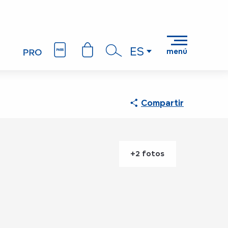
ES
menú
Buscar
Compartir
+2 fotos