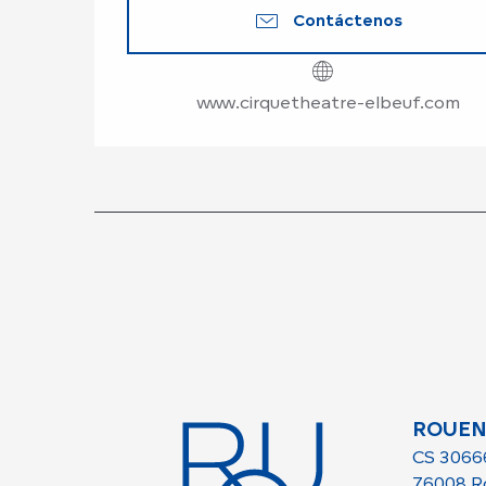
Contáctenos
www.cirquetheatre-elbeuf.com
ROUEN
CS 3066
76008 R