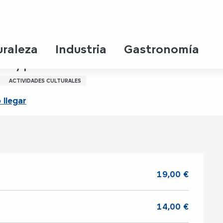
uraleza
Industria
Gastronomía
Sisyphe
ACTIVIDADES CULTURALES
llegar
19,00 €
14,00 €