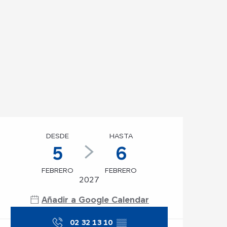
Horarios y datos de
DESDE
HASTA
5
6
FEBRERO
FEBRERO
2027
Añadir a Google Calendar
02 32 13 10
▒▒