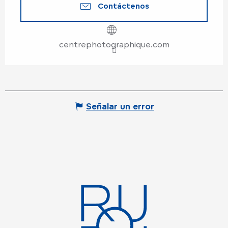
Contáctenos
centrephotographique.com
Señalar un error