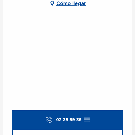
Cómo llegar
02 35 89 36
▒▒