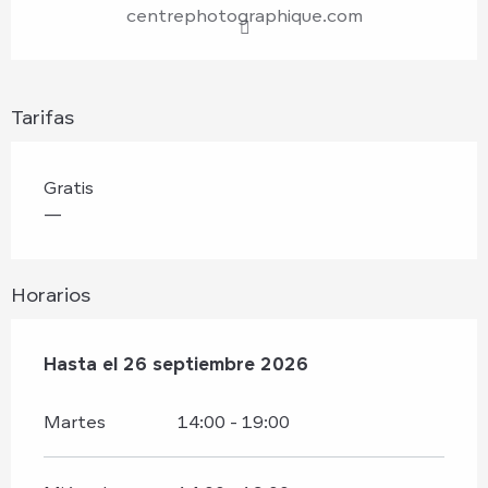
centrephotographique.com
Tarifas
Gratis
—
Horarios
Del
Hasta el
30 mayo 2026
26 septiembre 2026
al
26 septiembre 2026
Martes
14:00 - 19:00