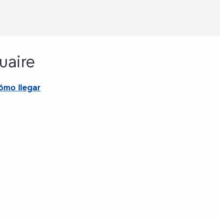
uaire
ómo llegar