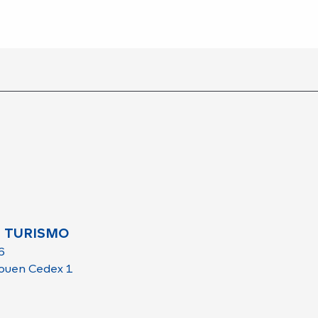
 TURISMO
6
ouen Cedex 1