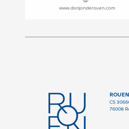
www.donjonderouen.com
ROUEN
CS 3066
76008 R