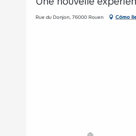
Une nouvelle expérien
Rue du Donjon, 76000 Rouen
Cómo ll