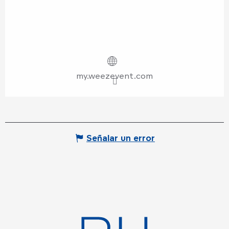
my.weezevent.com
Señalar un error