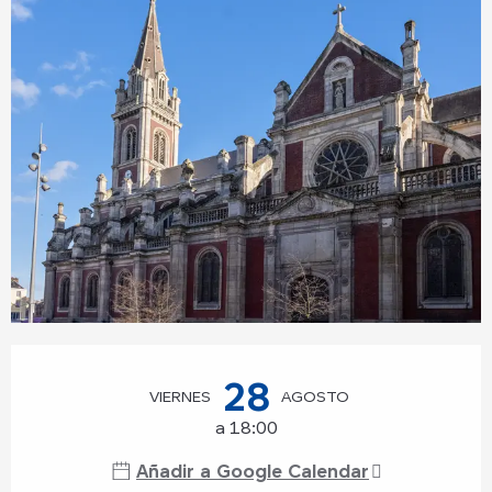
Horarios y datos de contacto
28
VIERNES
AGOSTO
a 18:00
Añadir a Google Calendar