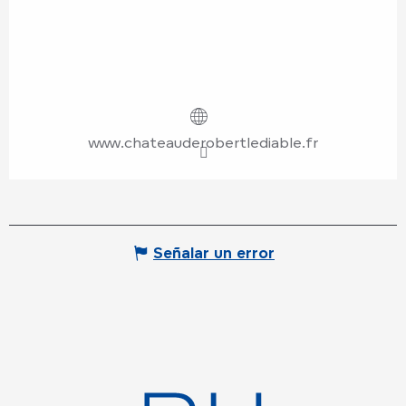
www.chateauderobertlediable.fr
Señalar un error