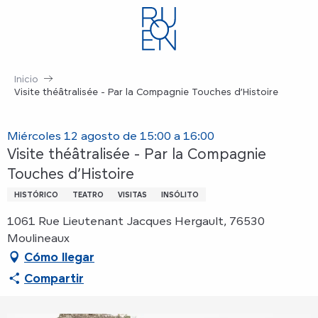
Aller
au
contenu
principal
Inicio
Visite théâtralisée - Par la Compagnie Touches d’Histoire
Miércoles 12 agosto de 15:00 a 16:00
Visite théâtralisée - Par la Compagnie
Touches d’Histoire
HISTÓRICO
TEATRO
VISITAS
INSÓLITO
1061 Rue Lieutenant Jacques Hergault, 76530
Moulineaux
Cómo llegar
Compartir