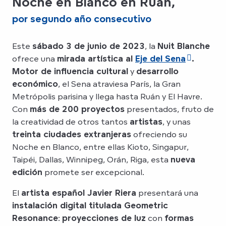
Noche en Blanco en Ruán,
por segundo año consecutivo
Este
sábado 3 de junio de 2023
, la
Nuit Blanche
ofrece una
mirada artística al
Eje del Sena
.
Motor de influencia cultural
y
desarrollo
económico
, el Sena atraviesa París, la Gran
Metrópolis parisina y llega hasta Ruán y El Havre.
Con
más de 200 proyectos
presentados, fruto de
la creatividad de otros tantos
artistas
, y unas
treinta ciudades extranjeras
ofreciendo su
Noche en Blanco, entre ellas Kioto, Singapur,
Taipéi, Dallas, Winnipeg, Orán, Riga, esta
nueva
edición
promete ser excepcional.
El
artista español Javier Riera
presentará una
instalación digital titulada Geometric
Resonance
:
proyecciones de luz
con
formas