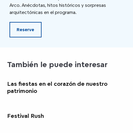
Arco. Anécdotas, hitos históricos y sorpresas
por 
arquitectónicas en el programa.
cará
Reserve
También le puede interesar
Las fiestas en el corazón de nuestro
patrimonio
Festival Rush