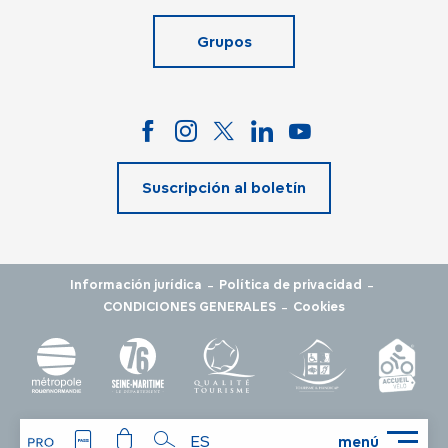
Grupos
Suscripción al boletín
-
-
Información jurídica
Política de privacidad
-
CONDICIONES GENERALES
Cookies
ES
menú