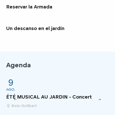
Reservar la Armada
Un descanso en el jardín
Agenda
9
AGO.
JUL
ÉTÉ MUSICAL AU JARDIN - Concert
Fe
Bois-Guilbert