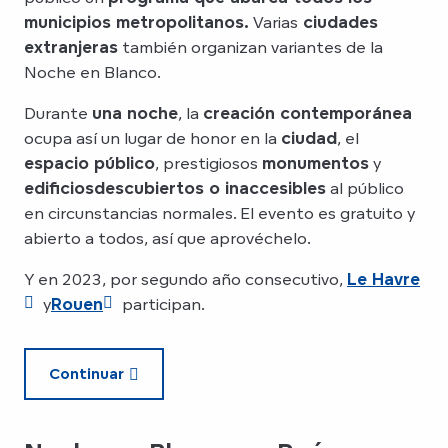
municipios metropolitanos.
Varias
ciudades
extranjeras
también organizan variantes de la
Noche en Blanco.
Durante
una noche
, la
creación contemporánea
ocupa así un lugar de honor en la
ciudad
, el
espacio público
, prestigiosos
monumentos
y
edificios
descubiertos o inaccesibles
al público
en circunstancias normales. El evento es gratuito y
abierto a todos, así que aprovéchelo.
Y en 2023, por segundo año consecutivo,
Le Havre
y
Rouen
participan.
Continuar