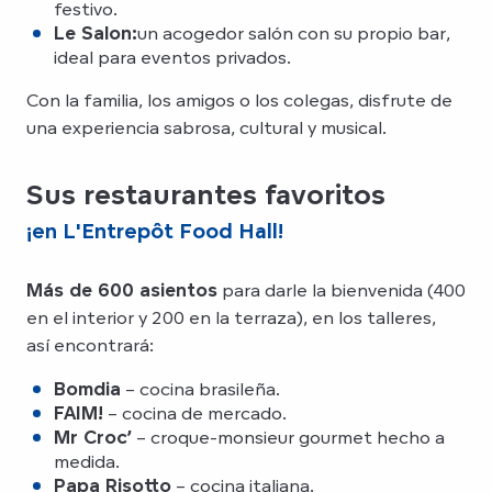
festivo.
Le Salon:
un acogedor salón con su propio bar,
ideal para eventos privados.
Con la familia, los amigos o los colegas, disfrute de
una experiencia sabrosa, cultural y musical.
Sus restaurantes favoritos
¡en L'Entrepôt Food Hall!
Más de 600 asientos
para darle la bienvenida (400
en el interior y 200 en la terraza), en los talleres,
así encontrará:
Bomdia
– cocina brasileña.
FAIM!
– cocina de mercado.
Mr Croc’
– croque-monsieur gourmet hecho a
medida.
Papa Risotto
– cocina italiana.