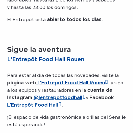
y hasta las 23:00 los domingos.
El Entrepôt está
abierto todos los días
.
Sigue la aventura
L'Entrepôt Food Hall Rouen
Para estar al día de todas las novedades, visite la
página web
L’Entrepôt Food Hall Rouen
y siga
a los equipos y restauradores en la
cuenta de
Instagram
@lentrepotfoodhall
y
Facebook
L’Entrepôt Food Hall
.
¡El espacio de vida gastronómica a orillas del Sena le
está esperando!