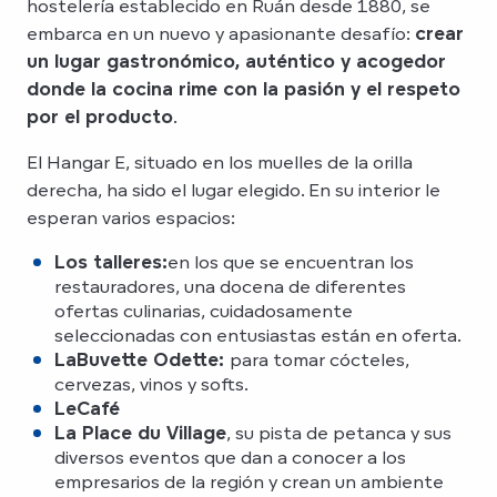
hostelería establecido en Ruán desde 1880, se
embarca en un nuevo y apasionante desafío:
crear
un lugar gastronómico, auténtico y acogedor
donde la cocina rime con la pasión y el respeto
por el producto
.
El Hangar E, situado en los muelles de la orilla
derecha, ha sido el lugar elegido. En su interior le
esperan varios espacios:
Los talleres:
en los que se encuentran los
restauradores, una docena de diferentes
ofertas culinarias, cuidadosamente
seleccionadas con entusiastas están en oferta.
La
Buvette Odette:
para tomar cócteles,
cervezas, vinos y softs.
Le
Café
La Place du Village
, su pista de petanca y sus
diversos eventos que dan a conocer a los
empresarios de la región y crean un ambiente